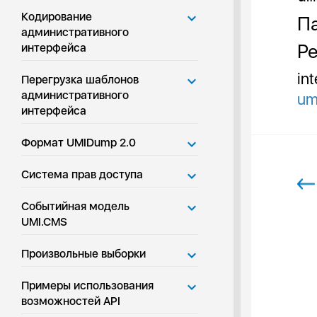
Кодирование
Па
административного
Ре
интерфейса
in
Перегрузка шаблонов
административного
um
интерфейса
Формат UMIDump 2.0
Система прав доступа
Событийная модель
UMI.CMS
Произвольные выборки
Примеры использования
возможностей API