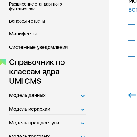
мо
Расширение стандартного
во
функционала
Вопросы и ответы
Манифесты
Системные уведомления
Справочник по
классам ядра
UMI.CMS
Модель данных
Модель иерархии
Модель прав доступа
Модель торговых