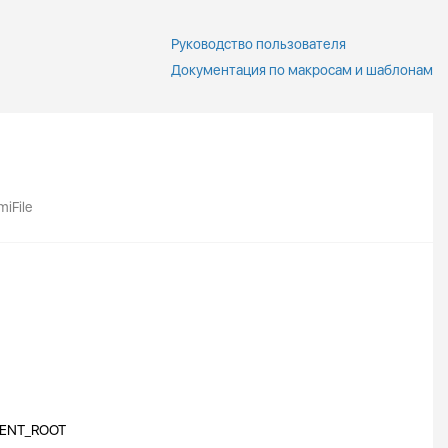
Руководство пользователя
Документация по макросам и шаблонам
miFile
MENT_ROOT