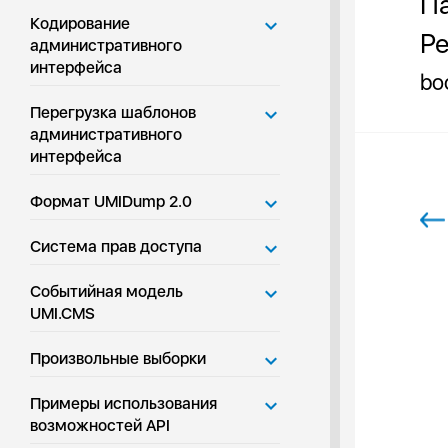
Па
Кодирование
Ре
административного
интерфейса
bo
Перегрузка шаблонов
административного
интерфейса
Формат UMIDump 2.0
Система прав доступа
Событийная модель
UMI.CMS
Произвольные выборки
Примеры использования
возможностей API