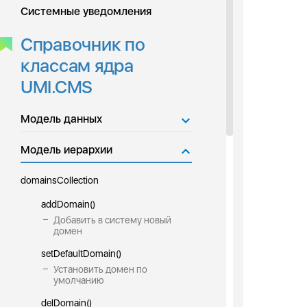
Системные уведомления
Справочник по
классам ядра
UMI.CMS
Модель данных
Модель иерархии
domainsCollection
addDomain()
Добавить в систему новый
домен
setDefaultDomain()
Установить домен по
умолчанию
delDomain()