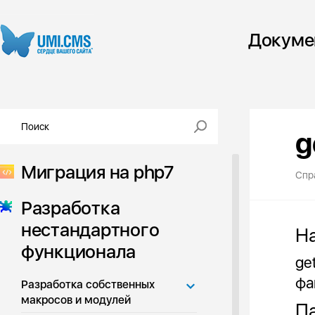
Докуме
g
Миграция на php7
Спр
Разработка
нестандартного
Н
функционала
ge
фа
Разработка собственных
макросов и модулей
Па