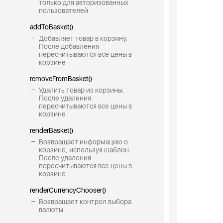
только для авторизованных
пользователей
addToBasket()
Добавляет товар в корзину.
После добавления
пересчитываются все цены в
корзине
removeFromBasket()
Удалить товар из корзины.
После удаления
пересчитываются все цены в
корзине
renderBasket()
Возвращает информацию о
корзине, используя шаблон.
После удаления
пересчитываются все цены в
корзине
renderCurrencyChooser()
Возвращает контрол выбора
валюты