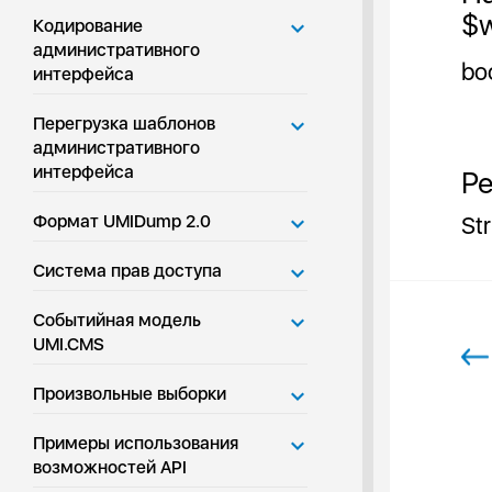
$
Кодирование
административного
bo
интерфейса
Перегрузка шаблонов
административного
интерфейса
Ре
Формат UMIDump 2.0
St
Система прав доступа
Событийная модель
UMI.CMS
Произвольные выборки
Примеры использования
возможностей API