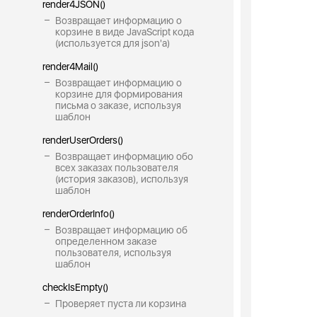
render4JSON()
Возвращает информацию о
корзине в виде JavaScript кода
(используется для json'a)
render4Mail()
Возвращает информацию о
корзине для формирования
письма о заказе, используя
шаблон
renderUserOrders()
Возвращает информацию обо
всех заказах пользователя
(история заказов), используя
шаблон
renderOrderInfo()
Возвращает информацию об
определенном заказе
пользователя, используя
шаблон
checkIsEmpty()
Проверяет пуста ли корзина