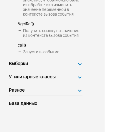
значение, чтобы можно было
из обработчика изменить
значение переменной в
контексте вызова события
&getRef()
Получить ссылку на значение
из контекста вызова события
call()
Запустить событие
Выборки
Утилитарные классы
Разное
База данных