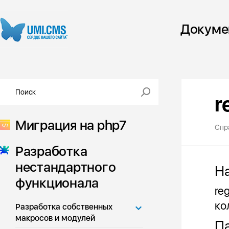
Докуме
r
Миграция на php7
Спр
Разработка
нестандартного
Н
функционала
re
ко
Разработка собственных
макросов и модулей
П