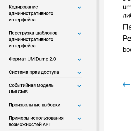
um
Кодирование
административного
ли
интерфейса
Па
Перегрузка шаблонов
Ре
административного
интерфейса
bo
Формат UMIDump 2.0
Система прав доступа
Событийная модель
UMI.CMS
Произвольные выборки
Примеры использования
возможностей API