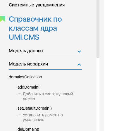
Системные уведомления
Справочник по
классам ядра
UMI.CMS
Модель данных
Модель иерархии
domainsCollection
addDomain()
Добавить в систему новый
домен
setDefaultDomain()
Установить домен по
умолчанию
delDomain()