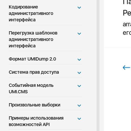
Па
Кодирование
Ре
административного
интерфейса
ar
ег
Перегрузка шаблонов
административного
интерфейса
Формат UMIDump 2.0
Система прав доступа
Событийная модель
UMI.CMS
Произвольные выборки
Примеры использования
возможностей API