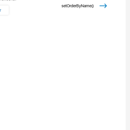
setOrderByName()