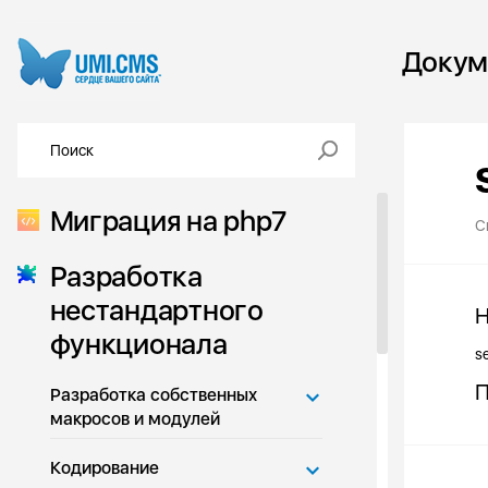
Докум
Миграция на php7
С
Разработка
нестандартного
Н
функционала
s
П
Разработка собственных
макросов и модулей
Кодирование