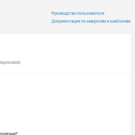
Руководство пользователя
Документация по макросам и шаблонам
deprecated)
 полезна?