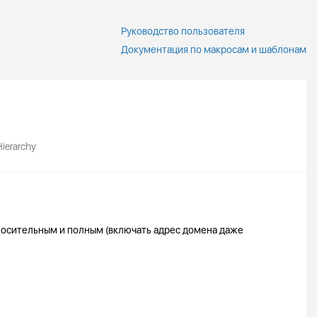
Руководство пользователя
Документация по макросам и шаблонам
ierarchy
носительным и полным (включать адрес домена даже