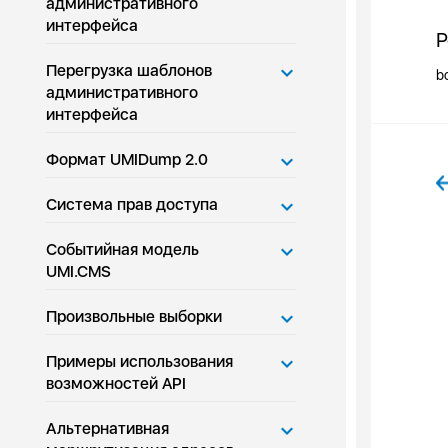
административного
интерфейса
Р
Перегрузка шаблонов
b
административного
интерфейса
Формат UMIDump 2.0
Система прав доступа
Событийная модель
UMI.CMS
Произвольные выборки
Примеры использования
возможностей API
Альтернативная