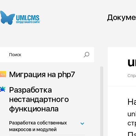
Докуме
u
Миграция на php7
Спр
Разработка
нестандартного
Н
функционала
un
ст
Разработка собственных
макросов и модулей
Па