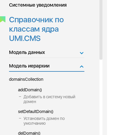
Системные уведомления
Справочник по
классам ядра
UMI.CMS
Модель данных
Модель иерархии
domainsCollection
addDomain()
Добавить в систему новый
домен
setDefaultDomain()
Установить домен по
умолчанию
delDomain()