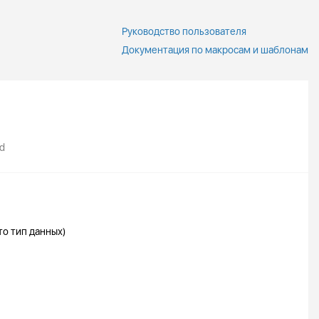
Руководство пользователя
Документация по макросам и шаблонам
ld
то тип данных)