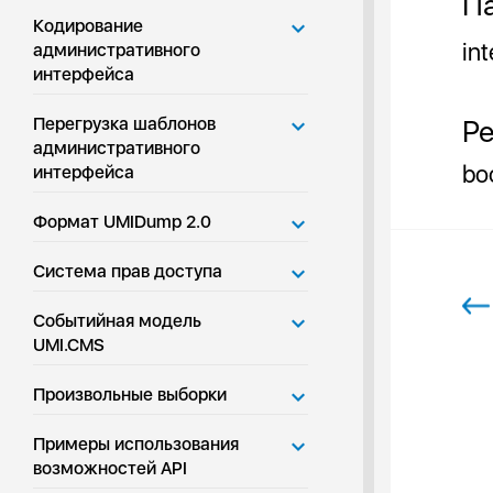
Па
Кодирование
int
административного
интерфейса
Перегрузка шаблонов
Ре
административного
bo
интерфейса
Формат UMIDump 2.0
Система прав доступа
Событийная модель
UMI.CMS
Произвольные выборки
Примеры использования
возможностей API