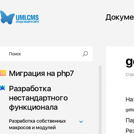
Докуме
g
Миграция на php7
Спр
Разработка
нестандартного
На
функционала
getI
Па
Разработка собственных
макросов и модулей
Ре