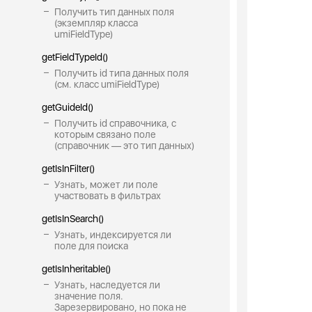
Получить тип данных поля
(экземпляр класса
umiFieldType)
getFieldTypeId()
Получить id типа данных поля
(см. класс umiFieldType)
getGuideId()
Получить id справочника, с
которым связано поле
(справочник — это тип данных)
getIsInFilter()
Узнать, может ли поле
участвовать в фильтрах
getIsInSearch()
Узнать, индексируется ли
поле для поиска
getIsInheritable()
Узнать, наследуется ли
значение поля.
Зарезервировано, но пока не