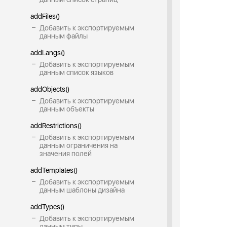
addFiles()
Добавить к экспортируемым
данным файлы
addLangs()
Добавить к экспортируемым
данным список языков
addObjects()
Добавить к экспортируемым
данным объекты
addRestrictions()
Добавить к экспортируемым
данным ограничения на
значения полей
addTemplates()
Добавить к экспортируемым
данным шаблоны дизайна
addTypes()
Добавить к экспортируемым
данным типы