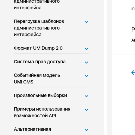
административного
интерфейса
in
Перегрузка шаблонов
административного
Р
интерфейса
A
Формат UMIDump 2.0
Система прав доступа
Событийная модель
UMI.CMS
Произвольные выборки
Примеры использования
возможностей API
Альтернативная