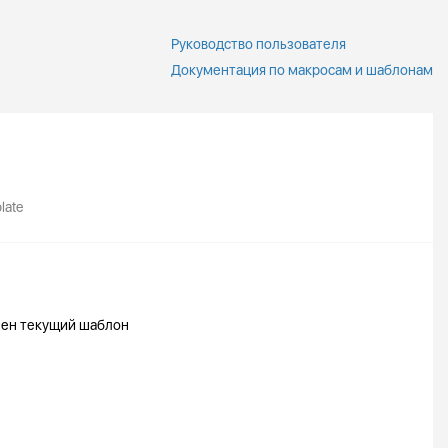
Руководство пользователя
Документация по макросам и шаблонам
late
лен текущий шаблон