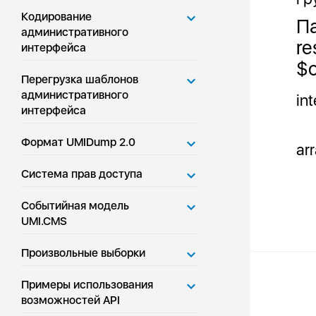
Кодирование
П
административного
re
интерфейса
$o
Перегрузка шаблонов
административного
in
интерфейса
Формат UMIDump 2.0
ar
Система прав доступа
Событийная модель
UMI.CMS
Произвольные выборки
Примеры использования
возможностей API