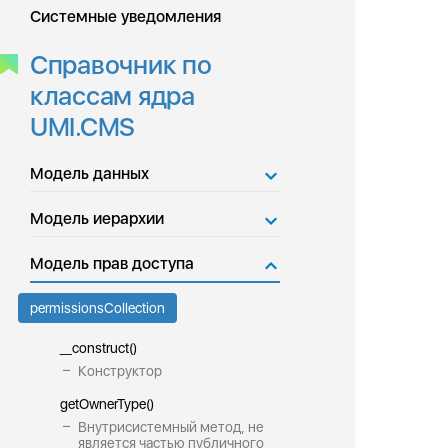
Системные уведомления
Справочник по
классам ядра
UMI.CMS
Модель данных
Модель иерархии
Модель прав доступа
permissionsCollection
__construct()
Конструктор
getOwnerType()
Внутрисистемный метод, не
является частью публичного