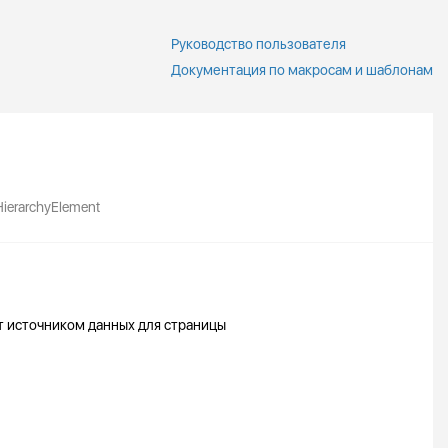
Руководство пользователя
Документация по макросам и шаблонам
ierarchyElement
т источником данных для страницы