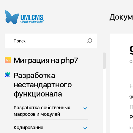
Докум
Миграция на php7
С
Разработка
нестандартного
Н
функционала
g
П
Разработка собственных
макросов и модулей
Р
Кодирование
in