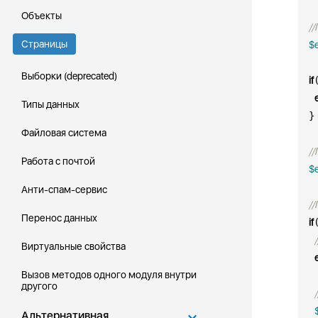
Объекты
//
Страницы
$
Выборки (deprecated)
if
Типы данных
 }

Файловая система
/
Работа с почтой
$
Анти-спам-сервис
/
Перенос данных
if
Виртуальные свойства
Вызов методов одного модуля внутри
другого
Альтернативная