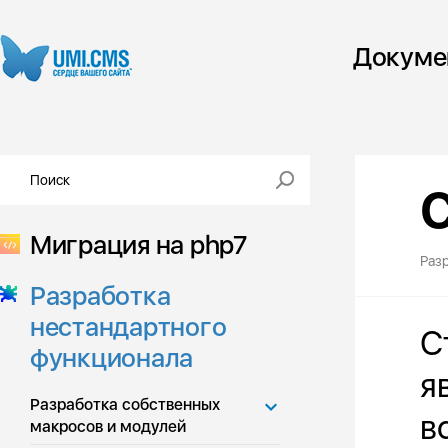
Докуме
Миграция на php7
Раз
Разработка
нестандартного
С
функционала
я
Разработка собственных
в
макросов и модулей