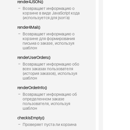
render4JSON()
Возвращает информацию о
корзине в виде JavaScript кода
(используется для json'a)
render4Mail()
Возвращает информацию о
корзине для формирования
письма о заказе, используя
шаблон
renderUserOrders()
Возвращает информацию обо
всех заказах пользователя
(история заказов), используя
шаблон
renderOrderInfo()
Возвращает информацию об
определенном заказе
пользователя, используя
шаблон
checkIsEmpty()
Проверяет пуста ли корзина