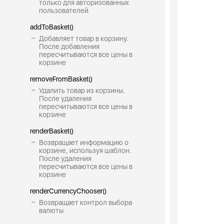
только для авторизованных
пользователей
addToBasket()
Добавляет товар в корзину.
После добавления
пересчитываются все цены в
корзине
removeFromBasket()
Удалить товар из корзины.
После удаления
пересчитываются все цены в
корзине
renderBasket()
Возвращает информацию о
корзине, используя шаблон.
После удаления
пересчитываются все цены в
корзине
renderCurrencyChooser()
Возвращает контрол выбора
валюты