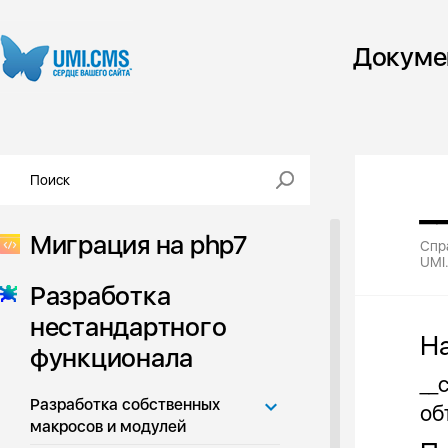
Докуме
_
Миграция на php7
Спр
UMI
Разработка
нестандартного
Н
функционала
__
Разработка собственных
об
макросов и модулей