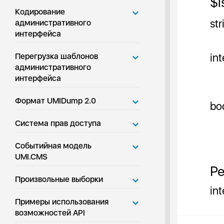
$i
Кодирование
str
административного
интерфейса
in
Перегрузка шаблонов
административного
интерфейса
Формат UMIDump 2.0
bo
Система прав доступа
Событийная модель
UMI.CMS
Ре
Произвольные выборки
in
Примеры использования
возможностей API