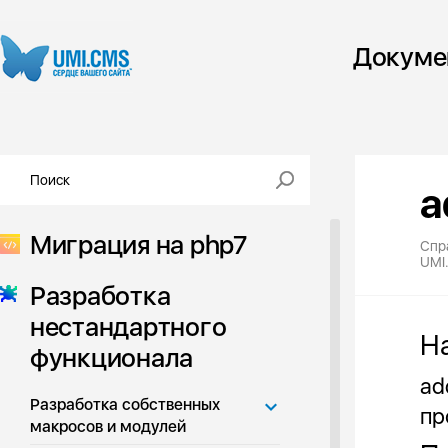
Докуме
a
Миграция на php7
Спр
UMI
Разработка
нестандартного
Н
функционала
ad
Разработка собственных
пр
макросов и модулей