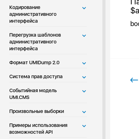
Па
Кодирование
$a
административного
интерфейса
bo
Перегрузка шаблонов
административного
интерфейса
Формат UMIDump 2.0
Система прав доступа
Событийная модель
UMI.CMS
Произвольные выборки
Примеры использования
возможностей API