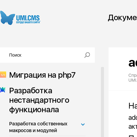
Докуме
a
Миграция на php7
Спр
UMI
Разработка
нестандартного
Н
функционала
ad
Разработка собственных
ак
макросов и модулей