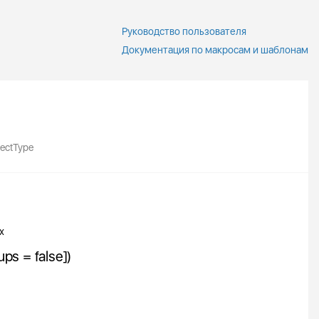
Руководство пользователя
Документация по макросам и шаблонам
ectType
х
s = false])