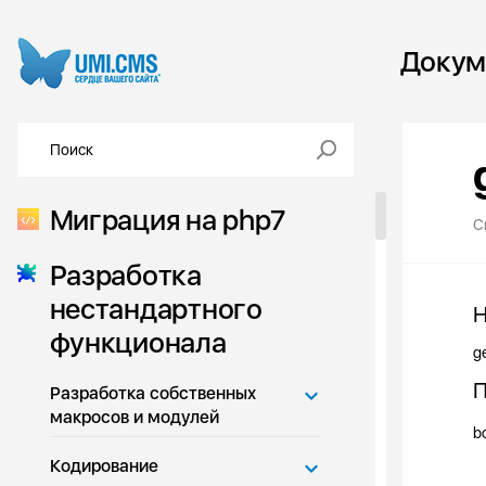
Докум
Миграция на php7
С
Разработка
нестандартного
Н
функционала
g
П
Разработка собственных
макросов и модулей
b
Кодирование