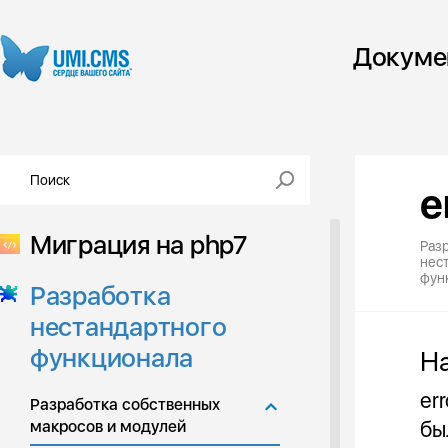
Докуме
e
Миграция на php7
Раз
нес
фун
Разработка
нестандартного
функционала
Н
er
Разработка собственных
бы
макросов и модулей