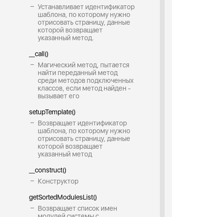
Устанавливает идентификатор
шаблона, по которому нужно
отрисовать страницу, данные
которой возвращает
указанный метод.
__call()
Магический метод, пытается
найти переданный метод
среди методов подключенных
классов, если метод найден -
вызывает его
setupTemplate()
Возвращает идентификатор
шаблона, по которому нужно
отрисовать страницу, данные
которой возвращает
указанный метод
__construct()
Конструктор
getSortedModulesList()
Возвращает список имен
модулей системы с