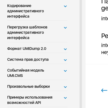
П
Кодирование
ge
административного
интерфейса
in
Перегрузка шаблонов
административного
Ре
интерфейса
in
Формат UMIDump 2.0
не
Система прав доступа
Событийная модель
UMI.CMS
Произвольные выборки
Примеры использования
возможностей API