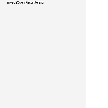
mysqliQueryResultIterator